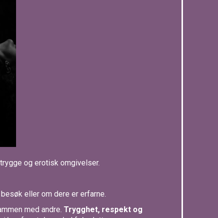
 trygge og erotisk omgivelser.
 besøk eller om dere er erfarne.
i sammen med andre.
Trygghet, respekt og